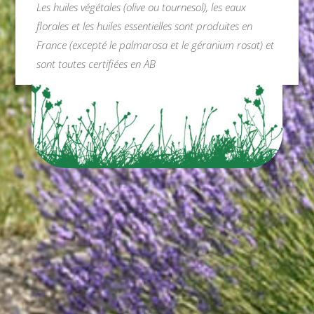
Les huiles végétales (olive ou tournesol), les eaux
florales et les huiles essentielles sont produites en
France (excepté le palmarosa et le géranium rosat) et
sont toutes certifiées en AB