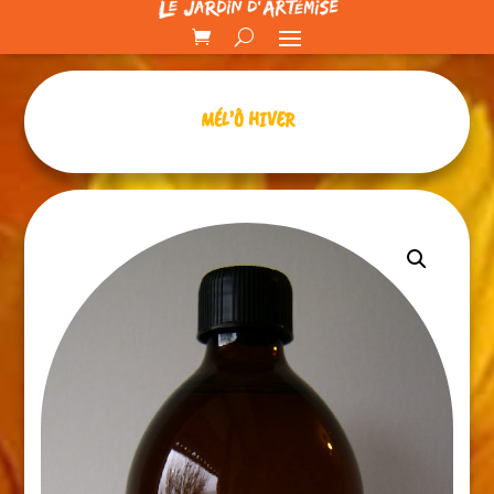
MÉL’Ô HIVER