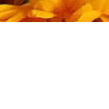
Abonnez-vous à la lettre
d'information !