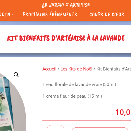
ARDIN
PROCHAINS ÉVÈNEMENTS
COUPS DE CŒUR
KIT BIENFAITS D’ARTÉMISE À LA LAVANDE
Accueil
/
Les Kits de Noël
/ Kit Bienfaits d’A
1 eau florale de lavande vraie (50ml)
1 crème fleur de peau (15 ml)
10,
quantité