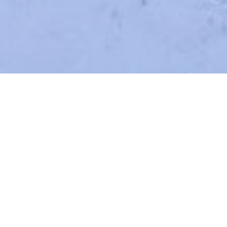
TÉLÉCHARGEZ LA BROCHURE DU JARDIN D'ARTÉMISE (PDF)
Abonnez-vous à la lettre d'information !