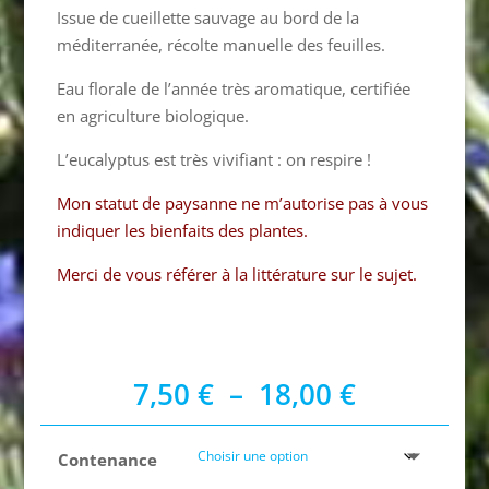
Issue de cueillette sauvage au bord de la
méditerranée, récolte manuelle des feuilles.
Eau florale de l’année très aromatique, certifiée
en agriculture biologique.
L’eucalyptus est très vivifiant : on respire !
Mon statut de paysanne ne m’autorise pas à vous
indiquer les bienfaits des plantes.
Merci de vous référer à la littérature sur le sujet.
Plage
7,50
€
–
18,00
€
de
prix :
Contenance
7,50 €