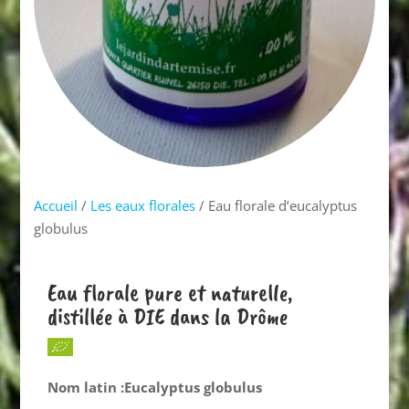
Accueil
/
Les eaux florales
/ Eau florale d’eucalyptus
globulus
Eau florale pure et naturelle,
distillée à DIE dans la Drôme
Nom latin :Eucalyptus globulus