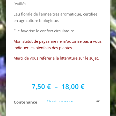
feuillés.
Eau florale de l’année très aromatique, certifiée
en agriculture biologique.
Elle favorise le confort circulatoire
Mon statut de paysanne ne m’autorise pas à vous
indiquer les bienfaits des plantes.
Merci de vous référer à la littérature sur le sujet.
Plage
7,50
€
–
18,00
€
de
prix :
Contenance
7,50 €
à