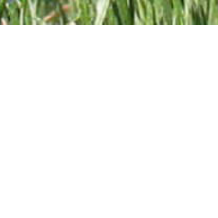
TÉLÉCHARGEZ LA BROCHURE DU JARDIN D'ARTÉMISE (PDF)
Abonnez-vous à la lettre d'information !