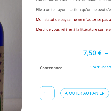
Elle a un tel rayon d’action qu’on ne peut s’
Mon statut de paysanne ne m’autorise pas à 
Merci de vous référer à la littérature sur le s
7,50
€
–
Contenance
quantité
AJOUTER AU PANIER
de
Eau
florale