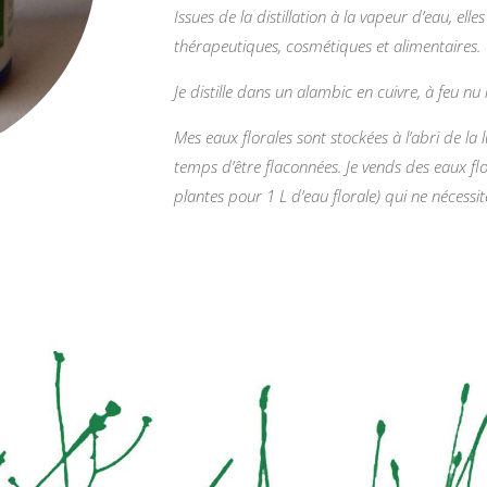
de
Issues de la distillation à la vapeur d’eau, el
lavande
thérapeutiques, cosmétiques et alimentaires.
vraie
Je distille dans un alambic en cuivre, à feu nu 
Mes eaux florales sont stockées à l’abri de la
temps d’être flaconnées. Je vends des eaux flo
plantes pour 1 L d’eau florale) qui ne nécess