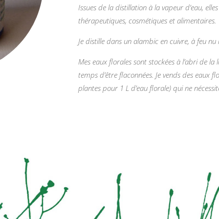
de
Issues de la distillation à la vapeur d’eau, el
cassis
thérapeutiques, cosmétiques et alimentaires.
Je distille dans un alambic en cuivre, à feu nu 
Mes eaux florales sont stockées à l’abri de la
temps d’être flaconnées. Je vends des eaux flo
plantes pour 1 L d’eau florale) qui ne nécess