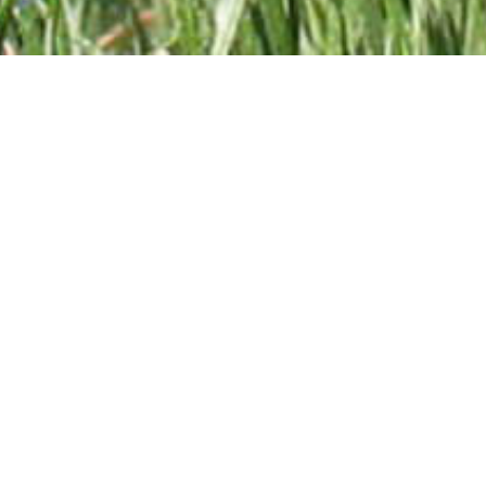
TÉLÉCHARGEZ LA BROCHURE DU JARDIN D'ARTÉMISE (PDF)
Abonnez-vous à la lettre d'information !