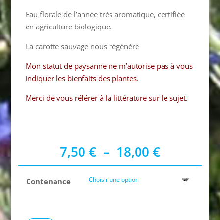
Eau florale de l’année très aromatique, certifiée
en agriculture biologique.
La carotte sauvage nous régénère
Mon statut de paysanne ne m’autorise pas à vous
indiquer les bienfaits des plantes.
Merci de vous référer à la littérature sur le sujet.
Plage
7,50
€
–
18,00
€
de
prix :
Contenance
7,50 €
à
18,00 €