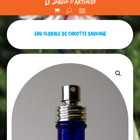
EAU FLORALE DE CAROTTE SAUVAGE