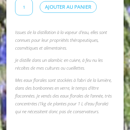
quantité
AJOUTER AU PANIER
de
Eau
florale
de
Issues de la distillation à la vapeur d’eau, elles sont
carotte
connues pour leur propriétés thérapeutiques,
sauvage
cosmétiques et alimentaires.
Je distille dans un alambic en cuivre, à feu nu les
récoltes de mes cultures ou cueillettes.
Mes eaux florales sont stockées à l’abri de la lumière,
dans des bonbonnes en verre, le temps d’être
flaconnées. Je vends des eaux florales de l’année, très
concentrées (1kg de plantes pour 1 L d’eau florale)
qui ne nécessitent donc pas de conservateurs.