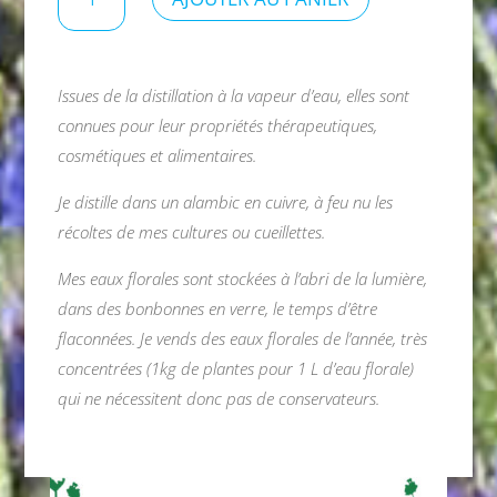
de
Eau
florale
de
Issues de la distillation à la vapeur d’eau, elles sont
calendula
connues pour leur propriétés thérapeutiques,
cosmétiques et alimentaires.
Je distille dans un alambic en cuivre, à feu nu les
récoltes de mes cultures ou cueillettes.
Mes eaux florales sont stockées à l’abri de la lumière,
dans des bonbonnes en verre, le temps d’être
flaconnées. Je vends des eaux florales de l’année, très
concentrées (1kg de plantes pour 1 L d’eau florale)
qui ne nécessitent donc pas de conservateurs.