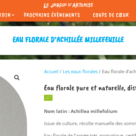
ARDIN
PROCHAINS ÉVÈNEMENTS
COUPS DE CŒUR
EAU FLORALE D’ACHILLÉE MILLEFEUILLE
Accueil
/
Les eaux florales
/ Eau florale d’ach
Eau florale pure et naturelle, di
Nom latin : Achillea millefolium
Issue de culture, récolte manuelle des sommi
Eau florale de l’année très aromatique, certi