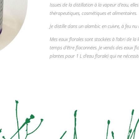
d'achillée
Issues de la distillation à la vapeur d’eau, el
millefeuille
thérapeutiques, cosmétiques et alimentaires.
Je distille dans un alambic en cuivre, à feu nu 
Mes eaux florales sont stockées à l’abri de la
temps d’être flaconnées. Je vends des eaux flo
plantes pour 1 L d’eau florale) qui ne nécess