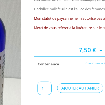
L’achillée millefeuille est l’alliée des femmes
Mon statut de paysanne ne m’autorise pas à 
Merci de vous référer à la littérature sur le s
7,50
€
–
Contenance
quantité
AJOUTER AU PANIER
de
Eau
florale