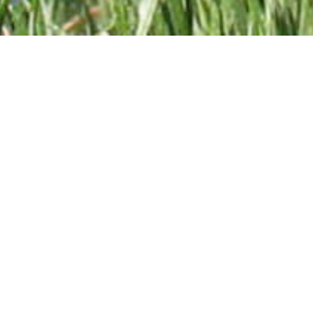
TÉLÉCHARGEZ LA BROCHURE DU JARDIN D'ARTÉMISE (PDF)
Abonnez-vous à la lettre d'information !