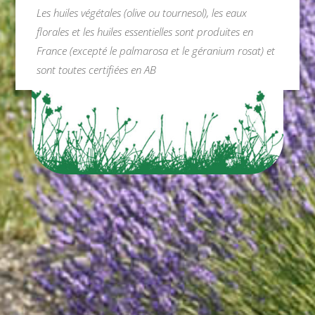
Les huiles végétales (olive ou tournesol), les eaux
florales et les huiles essentielles sont produites en
France (excepté le palmarosa et le géranium rosat) et
sont toutes certifiées en AB