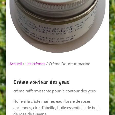
Accueil
/
Les crèmes
/ Crème Douceur marine
Crème contour des yeux
crème raffermissante pour le contour des yeux
Huile à la criste marine, eau florale de roses
anciennes, cire d’abeille, huile essentielle de bois
de rose de Guyane