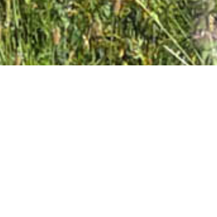
Abonnez-vous à la lettre
d'information !