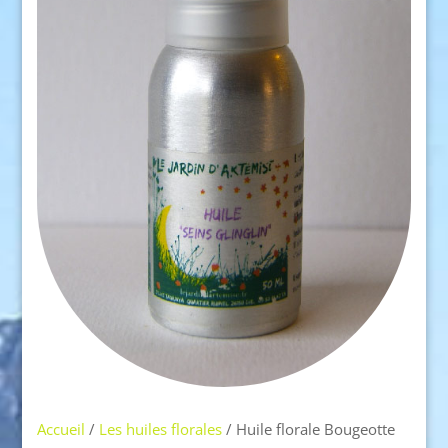
Accueil
/
Les huiles florales
/ Huile florale Bougeotte